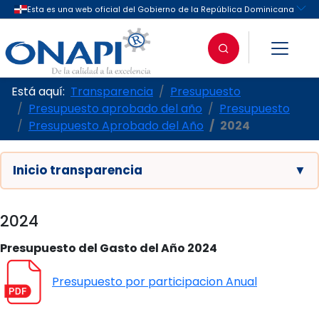
Está aquí:
Transparencia
Presupuesto
Presupuesto aprobado del año
Presupuesto
Presupuesto Aprobado del Año
2024
Inicio transparencia
▼
2024
Presupuesto del Gasto del Año 2024
Presupuesto por participacion Anual