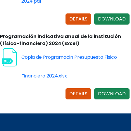
2024.pdf
DETAILS
DOWNLOAD
Programación indicativa anual de la institución
(física-financiera) 2024 (Excel)
Copia de Programacin Presupuesto Fisico-
Financiero 2024.xlsx
DETAILS
DOWNLOAD