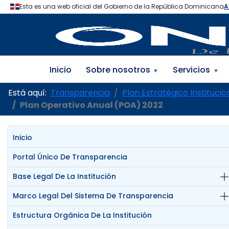
Inicio
Sobre nosotros
Servicios
▼
▼
Está aquí:
Transparencia
Plan Estratégico Institucio
Plan Operativo Anual (POA) 2022
Inicio
Portal Único De Transparencia
Base Legal De La Institución
Marco Legal Del Sistema De Transparencia
Estructura Orgánica De La Institución