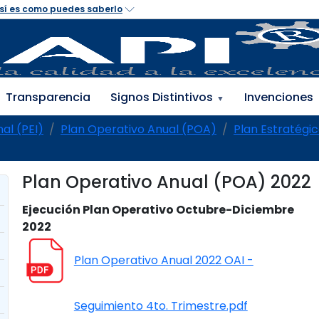
Transparencia
Signos Distintivos
Invenciones
▼
nal (PEI)
Plan Operativo Anual (POA)
Plan Estratégic
Plan Operativo Anual (POA) 2022
Ejecución Plan Operativo Octubre-Diciembre
2022
Plan Operativo Anual 2022 OAI -
Seguimiento 4to. Trimestre.pdf