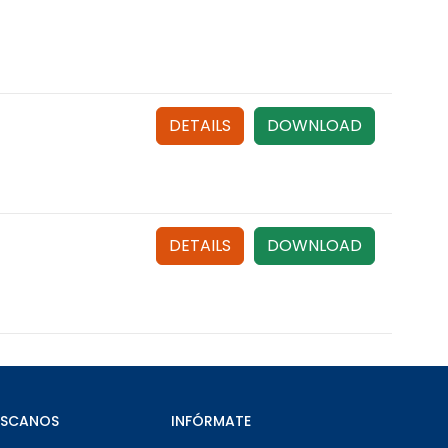
DETAILS
DOWNLOAD
DETAILS
DOWNLOAD
ÚSCANOS
INFÓRMATE