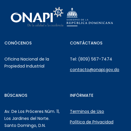
CONÓCENOS
CONTÁCTANOS
Oficina Nacional de la
Tel: (809) 567-7474
Propiedad Industrial
contacto@onapi.gov.do
BÚSCANOS
INFÓRMATE
Av. De Los Próceres Núm. 11,
Terminos de Uso
Los Jardines del Norte.
Política de Privacidad
Santo Domingo, D.N.