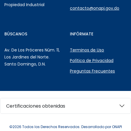
Propiedad Industrial
contacto@onapi.gov.do
BÚSCANOS
INFÓRMATE
Av. De Los Próceres Núm. 11,
Terminos de Uso
Los Jardines del Norte.
Política de Privacidad
Santo Domingo, D.N.
Preguntas Frecuentes
Certificaciones obtenidas
©2026 Todos los Derechos Reservados. Desarrollado por ONAPI