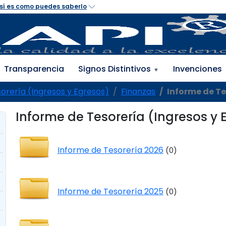
Transparencia
Signos Distintivos
Invenciones
▼
orería (Ingresos y Egresos)
Finanzas
Informe de Te
Informe de Tesorería (Ingresos y 
Informe de Tesorería 2026
(0)
Informe de Tesorería 2025
(0)