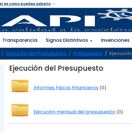
Transparencia
Signos Distintivos
Invenciones
▼
Ejecución del Presupuesto
Presupuesto
Ejecució
Ejecución del Presupuesto
Informes Fisicos Financieros
(0)
Ejecución mensual del presupuesto
(0)