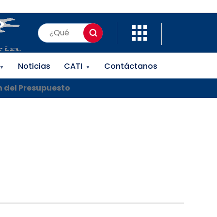
Noticias
CATI
Contáctanos
▼
▼
n del Presupuesto