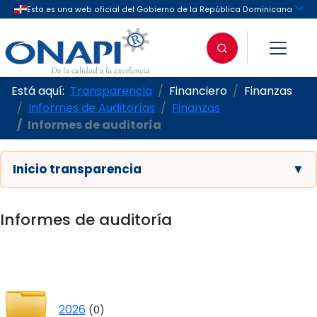
Está aquí:
Transparencia
Financiero
Finanzas
Informes de Auditorías
Finanzas
Informes de auditoría
Inicio transparencia
▼
Informes de auditoría
2026
(0)