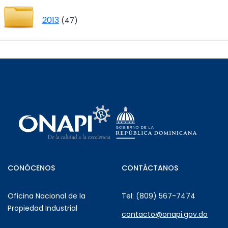
2013
(47)
CONÓCENOS
CONTÁCTANOS
Oficina Nacional de la
Tel: (809) 567-7474
Propiedad Industrial
contacto@onapi.gov.do