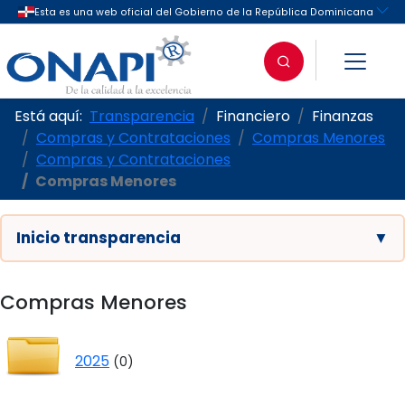
Está aquí:
Transparencia
Financiero
Finanzas
Compras y Contrataciones
Compras Menores
Compras y Contrataciones
Compras Menores
Inicio transparencia
▼
Compras Menores
2025
(0)