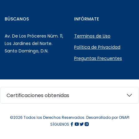
BÚSCANOS
INFÓRMATE
Av. De Los Próceres Núm. 11,
Terminos de Uso
Los Jardines del Norte.
Política de Privacidad
Santo Domingo, D.N.
Preguntas Frecuentes
Certificaciones obtenidas
©2026 Todos los Derechos Reservados. Desarrollado por ONAPI
SÍGUENOS