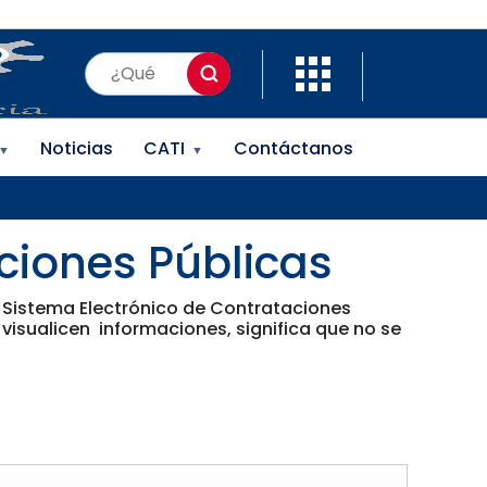
Noticias
CATI
Contáctanos
▼
▼
iones Públicas
l Sistema Electrónico de Contrataciones
 visualicen informaciones, significa que no se