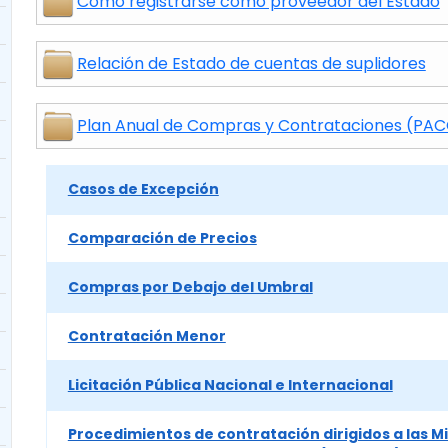
Cómo registrarse como proveedor del Estado
Relación de Estado de cuentas de suplidores
Plan Anual de Compras y Contrataciones (PA
Casos de Excepción
Comparación de Precios
Compras por Debajo del Umbral
Contratación Menor
Licitación Pública Nacional e Internacional
Procedimientos de contratación dirigidos a las Mi