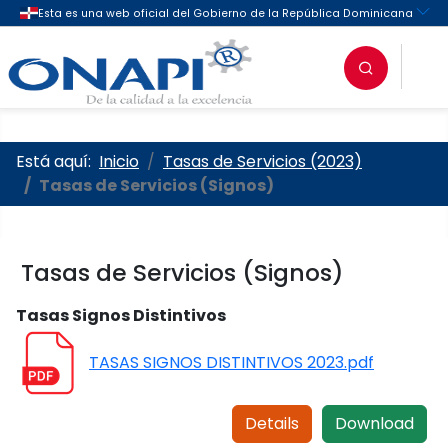
Oficina Nacional de la Propieda
Está aquí:
Inicio
Tasas de Servicios (2023)
Tasas de Servicios (Signos)
Tasas de Servicios (Signos)
Tasas Signos Distintivos
TASAS SIGNOS DISTINTIVOS 2023.pdf
Details
Download