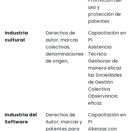
Promoción del
uso y
protección de
patentes
Industria
Derechos de
Capacitación en
cultural
autor, marcas
PI
colectivas,
Asistencia
denominaciones
Técnica
de origen,
Gestionar de
manera eficaz
las Sociedades
de Gestión
Colectiva.
Observancia
eficaz
Industria del
Derechos de
Capacitación en
Software
Autor, marcas y
PI
patentes para
Alianzas con