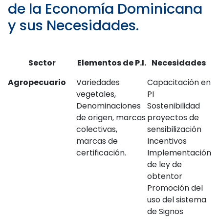
de la Economía Dominicana
y sus Necesidades.
Sector
Elementos de P.I.
Necesidades
Agropecuario
Variedades
Capacitación en
vegetales,
PI
Denominaciones
Sostenibilidad
de origen, marcas
proyectos de
colectivas,
sensibilización
marcas de
Incentivos
certificación.
Implementación
de ley de
obtentor
Promoción del
uso del sistema
de Signos