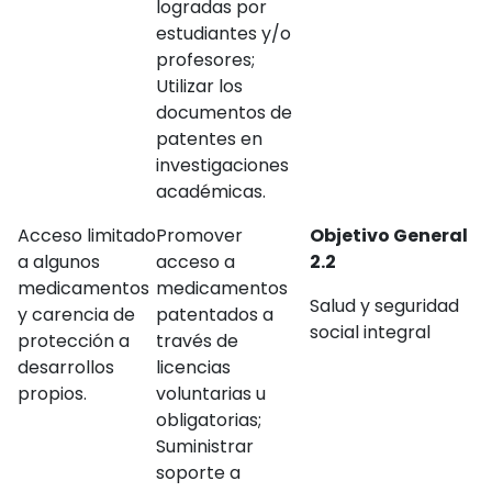
logradas por
estudiantes y/o
profesores;
Utilizar los
documentos de
patentes en
investigaciones
académicas.
Acceso limitado
Promover
Objetivo General
a algunos
acceso a
2.2
medicamentos
medicamentos
Salud y seguridad
y carencia de
patentados a
social integral
protección a
través de
desarrollos
licencias
propios.
voluntarias u
obligatorias;
Suministrar
soporte a