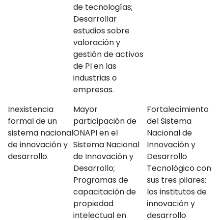
de tecnologías;
Desarrollar
estudios sobre
valoración y
gestión de activos
de PI en las
industrias o
empresas.
Inexistencia
Mayor
Fortalecimiento
formal de un
participación de
del Sistema
sistema nacional
ONAPI en el
Nacional de
de innovación y
Sistema Nacional
Innovación y
desarrollo.
de Innovación y
Desarrollo
Desarrollo;
Tecnológico con
Programas de
sus tres pilares:
capacitación de
los institutos de
propiedad
innovación y
intelectual en
desarrollo