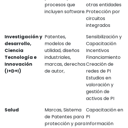
procesos que
otras entidades
incluyen software.
Protección por
circuitos
integrados
Investigación y
Patentes,
Sensibilización y
desarrollo,
modelos de
Capacitación
Ciencia
utilidad, diseños
Incentivos
Tecnología e
industriales,
Financiamiento
Innovación
marcas, derechos
Creación de
(I+D+I)
de autor,
redes de PI
Estudios en
valoración y
gestión de
activos de PI
Salud
Marcas, Sistema
Capacitación en
de Patentes para
PI
protección y para
Información