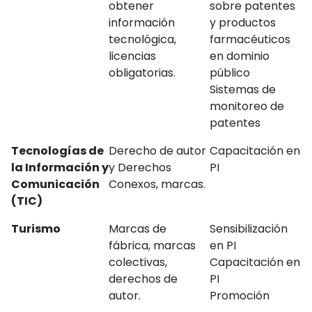
obtener
sobre patentes
información
y productos
tecnológica,
farmacéuticos
licencias
en dominio
obligatorias.
público
Sistemas de
monitoreo de
patentes
Tecnologías de
Derecho de autor
Capacitación en
la Información y
y Derechos
PI
Comunicación
Conexos, marcas.
(TIC)
Turismo
Marcas de
Sensibilización
fábrica, marcas
en PI
colectivas,
Capacitación en
derechos de
PI
autor.
Promoción