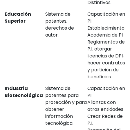
Distintivos.
Educación
Sistema de
Capacitación en
Superior
patentes,
PI
derechos de
Establecimiento
autor.
Academia de PI
Reglamentos de
P.I. otorgar
licencias de DPI,
hacer contratos
y partición de
beneficios.
Industria
Sistema de
Capacitación en
Biotecnológica
patentes para
PI
protección y para
Alianzas con
obtener
otras entidades
información
Crear Redes de
tecnológica.
P.I.