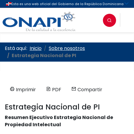
Oficina Nacional de la Propieda
Está aquí:
Inicio
Sobre nosotros
Estrategia Nacional de PI
Imprimir
PDF
Compartir
Estrategia Nacional de PI
Resumen Ejecutivo Estrategia Nacional de
Propiedad Intelectual