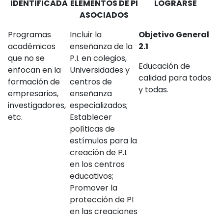
IDENTIFICADA
ELEMENTOS DE PI
LOGRARSE
ASOCIADOS
Programas
Incluir la
Objetivo General
académicos
enseñanza de la
2.1
que no se
P.I. en colegios,
Educación de
enfocan en la
Universidades y
calidad para todos
formación de
centros de
y todas.
empresarios,
enseñanza
investigadores,
especializados;
etc.
Establecer
políticas de
estímulos para la
creación de P.I.
en los centros
educativos;
Promover la
protección de PI
en las creaciones