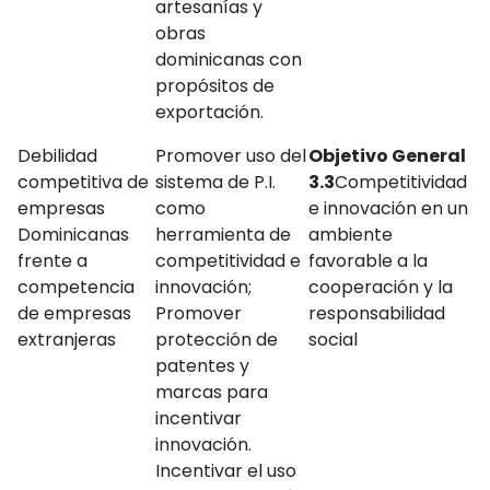
artesanías y
obras
dominicanas con
propósitos de
exportación.
Debilidad
Promover uso del
Objetivo General
competitiva de
sistema de P.I.
3.3
Competitividad
empresas
como
e innovación en un
Dominicanas
herramienta de
ambiente
frente a
competitividad e
favorable a la
competencia
innovación;
cooperación y la
de empresas
Promover
responsabilidad
extranjeras
protección de
social
patentes y
marcas para
incentivar
innovación.
Incentivar el uso