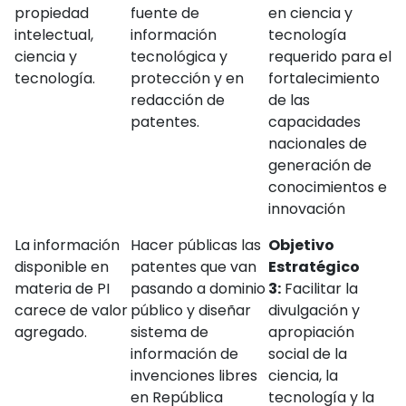
propiedad
fuente de
en ciencia y
intelectual,
información
tecnología
ciencia y
tecnológica y
requerido para el
tecnología.
protección y en
fortalecimiento
redacción de
de las
patentes.
capacidades
nacionales de
generación de
conocimientos e
innovación
La información
Hacer públicas las
Objetivo
disponible en
patentes que van
Estratégico
materia de PI
pasando a dominio
3:
Facilitar la
carece de valor
público y diseñar
divulgación y
agregado.
sistema de
apropiación
información de
social de la
invenciones libres
ciencia, la
en República
tecnología y la