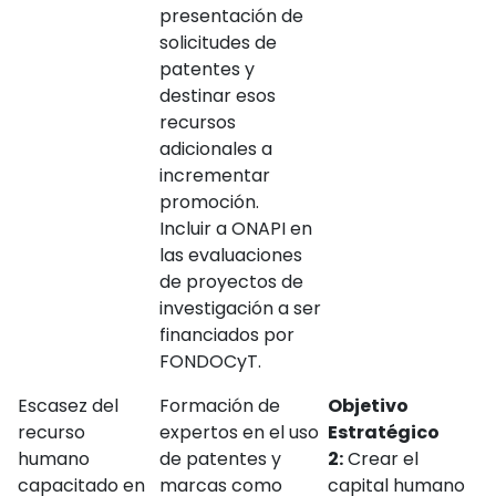
presentación de
solicitudes de
patentes y
destinar esos
recursos
adicionales a
incrementar
promoción.
Incluir a ONAPI en
las evaluaciones
de proyectos de
investigación a ser
financiados por
FONDOCyT.
Escasez del
Formación de
Objetivo
recurso
expertos en el uso
Estratégico
humano
de patentes y
2:
Crear el
capacitado en
marcas como
capital humano