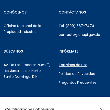
CONÓCENOS
CONTÁCTANOS
Oficina Nacional de la
Tel: (809) 567-7474
Propiedad Industrial
contacto@onapi.gov.do
BÚSCANOS
INFÓRMATE
Av. De Los Próceres Núm. 11,
Terminos de Uso
Los Jardines del Norte.
Política de Privacidad
Santo Domingo, D.N.
Preguntas Frecuentes
Certificaciones obtenidas