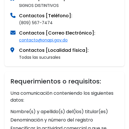
SIGNOS DISTINTIVOS
Contactos [Teléfono]:
(809) 567-7474
Contactos [Correo Electrónico]:
contacto@onapi.gov.do
Contactos [Localidad física]:
Todas las sucursales
Requerimientos o requisitos:
Una comunicación conteniendo los siguientes
datos:
Nombre(s) y apellido(s) del(los) titular(es)
Denominación y número del registro
Especificar la actividad comercial a que se