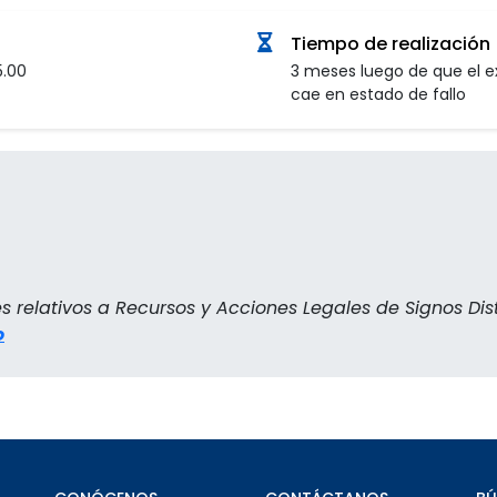
Tiempo de realización
5.00
3 meses luego de que el 
cae en estado de fallo
s relativos a Recursos y Acciones Legales de Signos Dis
o