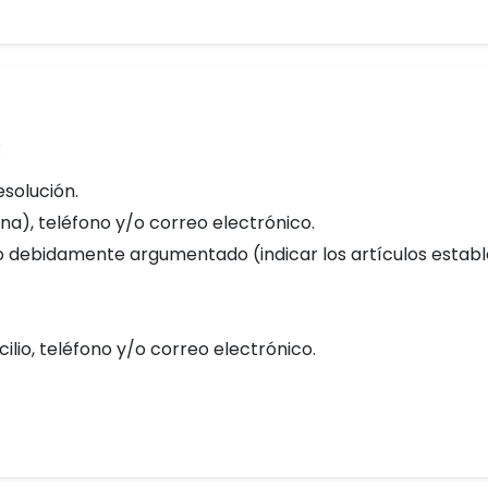
:
esolución.
cina), teléfono y/o correo electrónico.
o debidamente argumentado (indicar los artículos establec
ilio, teléfono y/o correo electrónico.