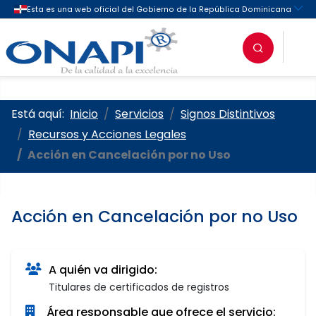
Oficina Nacional de la Propieda
Está aquí:
Inicio
Servicios
Signos Distintivos
Recursos y Acciones Legales
Acción en Cancelación por no Uso
Acción en Cancelación por no Uso
A quién va dirigido:
Titulares de certificados de registros
Área responsable que ofrece el servicio: