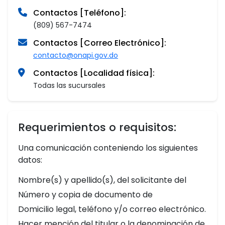
Contactos [Teléfono]:
(809) 567-7474
Contactos [Correo Electrónico]:
contacto@onapi.gov.do
Contactos [Localidad física]:
Todas las sucursales
Requerimientos o requisitos:
Una comunicación conteniendo los siguientes
datos:
Nombre(s) y apellido(s), del solicitante del
Número y copia de documento de
Domicilio legal, teléfono y/o correo electrónico.
Hacer mención del titular o la denominación de