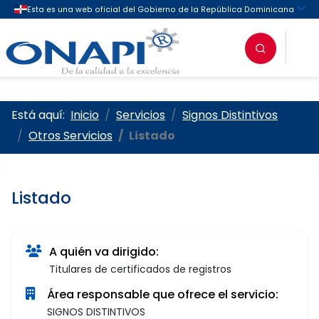
Oficina Nacional de la Propieda
Está aquí:
Inicio
Servicios
Signos Distintivos
Otros Servicios
Listado
Listado
A quién va dirigido:
Titulares de certificados de registros
Área responsable que ofrece el servicio:
SIGNOS DISTINTIVOS