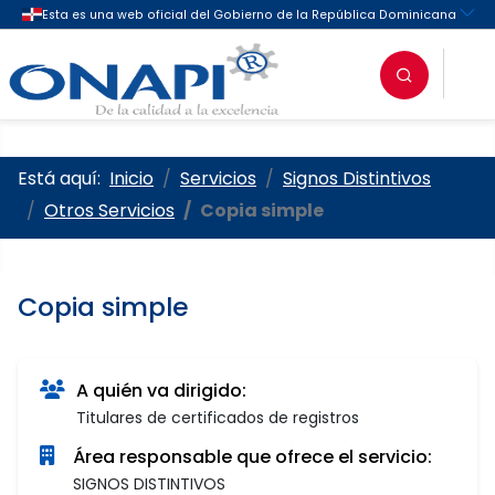
Oficina Nacional de la Propieda
Está aquí:
Inicio
Servicios
Signos Distintivos
Otros Servicios
Copia simple
Copia simple
A quién va dirigido:
Titulares de certificados de registros
Área responsable que ofrece el servicio:
SIGNOS DISTINTIVOS