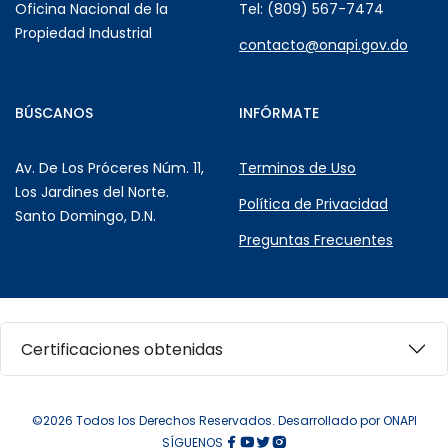
Oficina Nacional de la
Tel: (809) 567-7474
Propiedad Industrial
contacto@onapi.gov.do
BÚSCANOS
INFÓRMATE
Av. De Los Próceres Núm. 11,
Terminos de Uso
Los Jardines del Norte.
Política de Privacidad
Santo Domingo, D.N.
Preguntas Frecuentes
Certificaciones obtenidas
©2026 Todos los Derechos Reservados. Desarrollado por ONAPI
SÍGUENOS