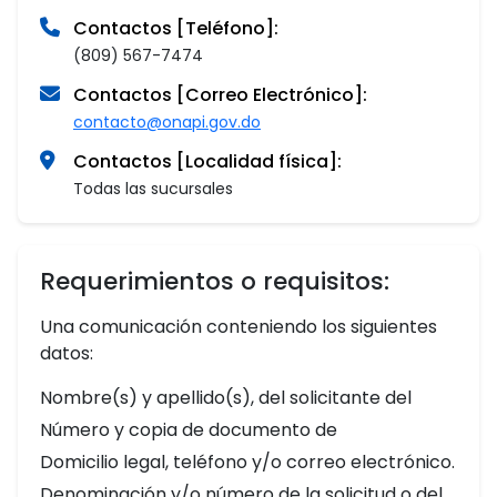
Contactos [Teléfono]:
(809) 567-7474
Contactos [Correo Electrónico]:
contacto@onapi.gov.do
Contactos [Localidad física]:
Todas las sucursales
Requerimientos o requisitos:
Una comunicación conteniendo los siguientes
datos:
Nombre(s) y apellido(s), del solicitante del
Número y copia de documento de
Domicilio legal, teléfono y/o correo electrónico.
Denominación y/o número de la solicitud o del