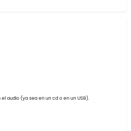
l audio (ya sea en un cd o en un USB).