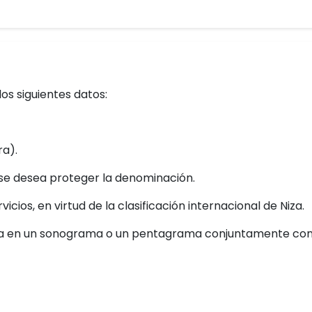
os siguientes datos:
ra).
s se desea proteger la denominación.
cios, en virtud de la clasificación internacional de Niza.
sea en un sonograma o un pentagrama conjuntamente con e