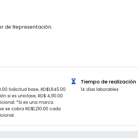
er de Representación.
Tiempo de realización
.00 Solicitud base, RD$1,645.00
14 días laborables
ón si es uniclase, RD$ 4,110.00
icional. *Si es una marca
se se cobra RD$1,210.00 cada
cional.