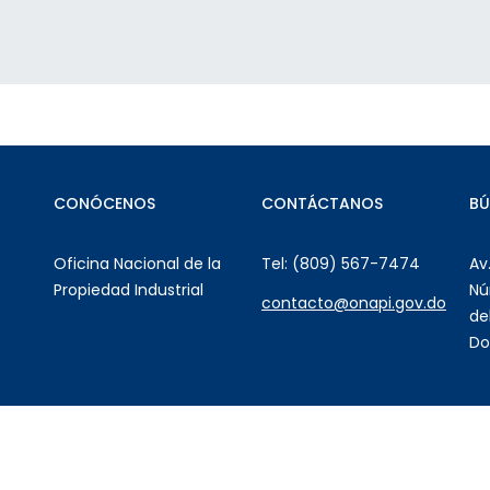
CONÓCENOS
CONTÁCTANOS
B
Oficina Nacional de la
Tel: (809) 567-7474
Av
Propiedad Industrial
Nú
contacto@onapi.gov.do
de
Do