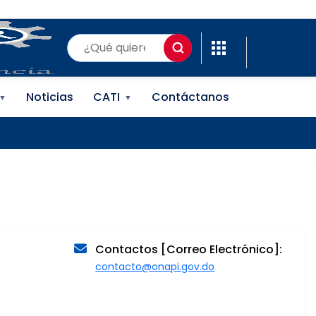
(ONAPI)
Noticias
CATI
Contáctanos
▼
▼
Contactos [Correo Electrónico]:
contacto@onapi.gov.do