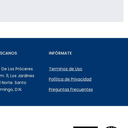
ÚSCANOS
INFÓRMATE
. De Los Próceres
Terminos de Uso
m. 11, Los Jardines
Política de Privacidad
l Norte. Santo
mingo, D.N.
Preguntas Frecuentes