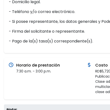
- Domicilio legal.
- Teléfono y/o correo electrónico.
- Si posee representante, los datos generales y Pod
- Firma del solicitante o representante.
- Pago de la(s) tasa(s) correspondiente(s).
Horario de prestación
Costo
7:30 a.m. - 3:00 p.m.
RD$5,720
Publicaci
Clase ad
multicla
clase adi
Nota: