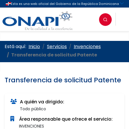
Oficina Nacional de la Propieda
Está aquí:
Inicio
Servicios
Invenciones
Transferencia de solicitud Patente
Transferencia de solicitud Patente
A quién va dirigido:
Todo público
Área responsable que ofrece el servicio:
INVENCIONES