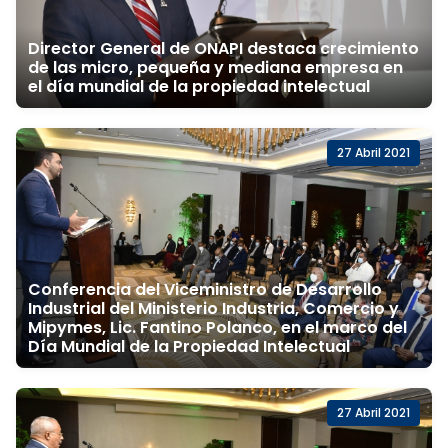
Director General de ONAPI destaca crecimiento
de las micro, pequeña y mediana empresa en
el día mundial de la propiedad intelectual
27 Abril 2021
Conferencia del Viceministro de Desarrollo
Industrial del Ministerio Industria, Comercio y
Mipymes, Lic. Fantino Polanco, en el marco del
Día Mundial de la Propiedad Intelectual
27 Abril 2021