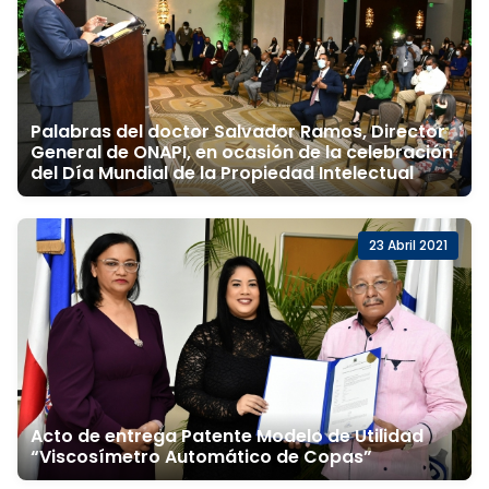
Palabras del doctor Salvador Ramos, Director
General de ONAPI, en ocasión de la celebración
del Día Mundial de la Propiedad Intelectual
23 Abril 2021
Acto de entrega Patente Modelo de Utilidad
“Viscosímetro Automático de Copas”