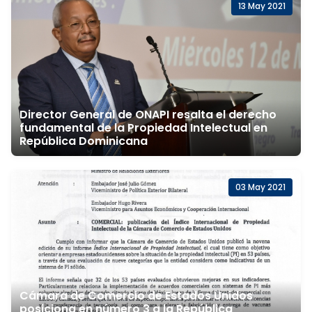
13 May 2021
Director General de ONAPI resalta el derecho
fundamental de la Propiedad Intelectual en
República Dominicana
03 May 2021
Cámara de Comercio de Estados Unidos
posiciona en número 3 a la República