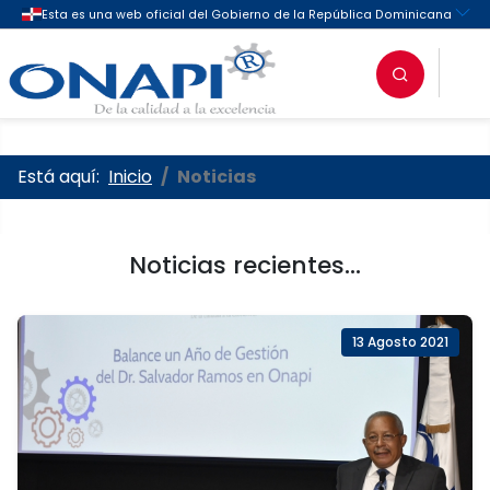
Oficina Nacional de la Propieda
Está aquí:
Inicio
Noticias
Noticias recientes...
13 Agosto 2021