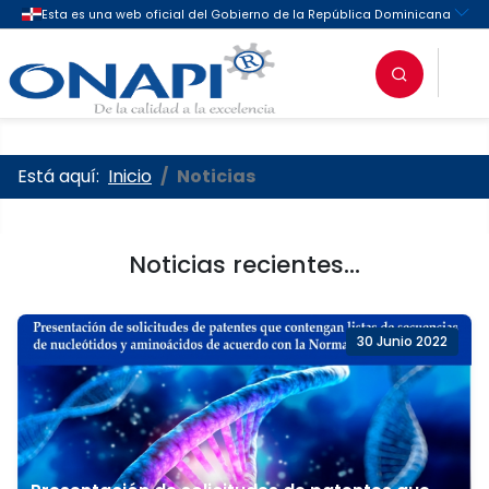
Oficina Nacional de la Propieda
Está aquí:
Inicio
Noticias
Noticias recientes...
30 Junio 2022