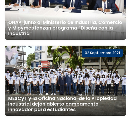
ONAPI junto al Ministerio de Industria, Comercio
y Mipymes lanzan programa “Diseña con la
Industria”
02 Septiembre 2021
MESCyT y la Oficina Nacional de la Propiedad
Industrial dejan abierto campamento
innovador para estudiantes