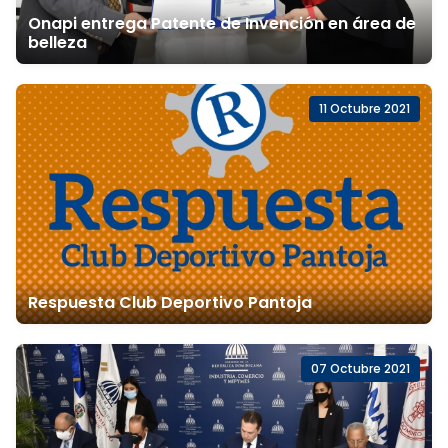
Onapi entrega Patente de Invención en área de
belleza
11 Octubre 2021
Respuesta Club Deportivo Pantoja
07 Octubre 2021