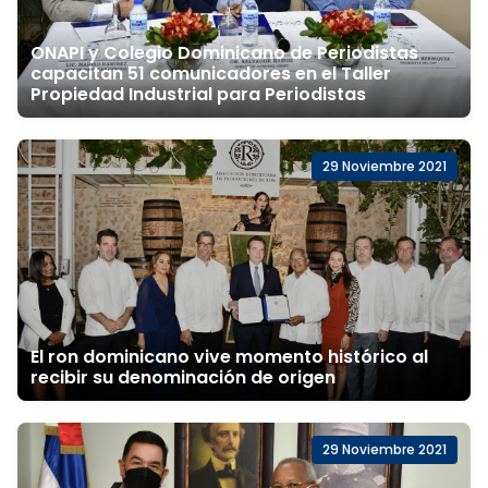
ONAPI y Colegio Dominicano de Periodistas
capacitan 51 comunicadores en el Taller
Propiedad Industrial para Periodistas
29 Noviembre 2021
El ron dominicano vive momento histórico al
recibir su denominación de origen
29 Noviembre 2021