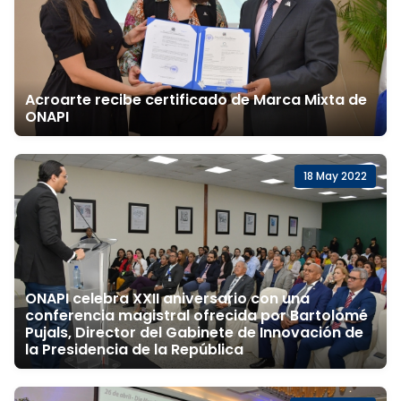
Acroarte recibe certificado de Marca Mixta de
ONAPI
18 May 2022
ONAPI celebra XXII aniversario con una
conferencia magistral ofrecida por Bartolomé
Pujals, Director del Gabinete de Innovación de
la Presidencia de la República