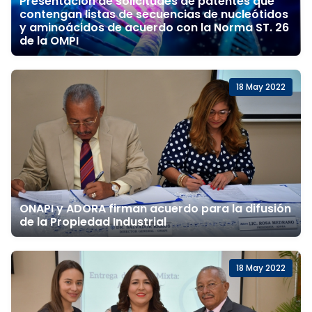
Presentación de solicitudes de patentes que
contengan listas de secuencias de nucleótidos
y aminoácidos de acuerdo con la Norma ST. 26
de la OMPI
18 May 2022
ONAPI y ADORA firman acuerdo para la difusión
de la Propiedad Industrial
18 May 2022