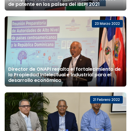
de patente en los países del IBEPI 2021
23 Marzo 2022
Director de ONAPI resalta el fortalecimiento de
la Propiedad Intelectual e Industrial para el
desarrollo económico
21 Febrero 2022