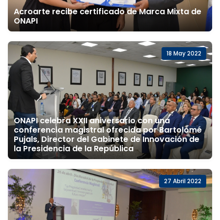
Acroarte recibe certificado de Marca Mixta de
ONAPI
18 May 2022
ONAPI celebra XXII aniversario con una
conferencia magistral ofrecida por Bartolomé
Pujals, Director del Gabinete de Innovación de
la Presidencia de la República
27 Abril 2022