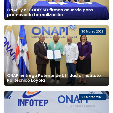
ONAPI y el CODESSD firman acuerdo para
promover la formalización
30 Marzo 2023
ONAPI entrega Patente de Utilidad al Instituto
Politécnico Loyola
27 Marzo 2023