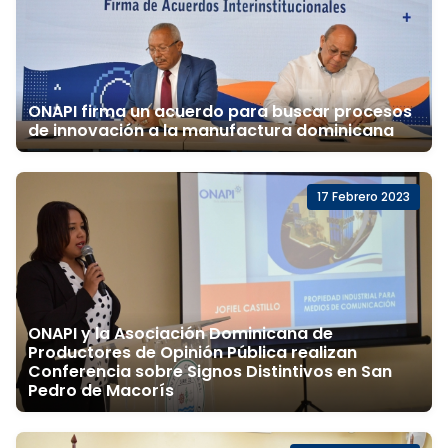
ONAPI firma un acuerdo para buscar procesos
de innovación a la manufactura dominicana
17 Febrero 2023
ONAPI y la Asociación Dominicana de
Productores de Opinión Pública realizan
Conferencia sobre Signos Distintivos en San
Pedro de Macorís