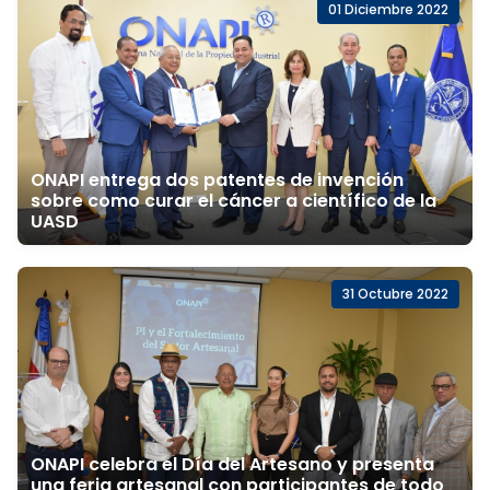
01 Diciembre 2022
ONAPI entrega dos patentes de invención
sobre como curar el cáncer a científico de la
UASD
31 Octubre 2022
ONAPI celebra el Día del Artesano y presenta
una feria artesanal con participantes de todo