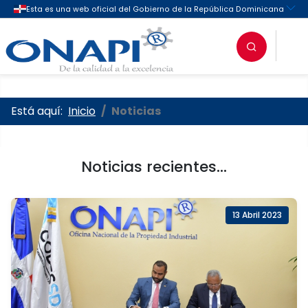
Oficina Nacional de la Propieda
Está aquí:
Inicio
Noticias
Noticias recientes...
13 Abril 2023