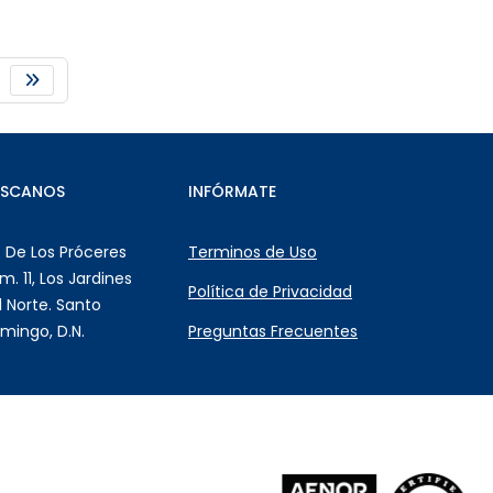
ÚSCANOS
INFÓRMATE
. De Los Próceres
Terminos de Uso
m. 11, Los Jardines
Política de Privacidad
l Norte. Santo
mingo, D.N.
Preguntas Frecuentes