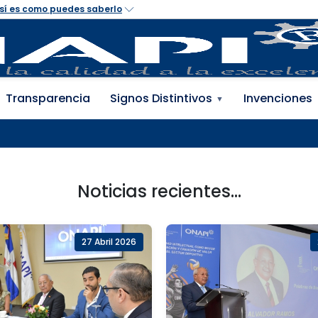
 Propiedad Industrial 
Transparencia
Signos Distintivos
Invenciones
▼
Noticias recientes...
27 Abril 2026