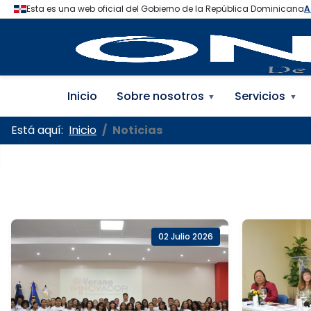
Oficina Nacional de la
Inicio
Sobre nosotros
Servicios
▼
▼
Está aquí:
Inicio
Noticias
02 Julio 2026