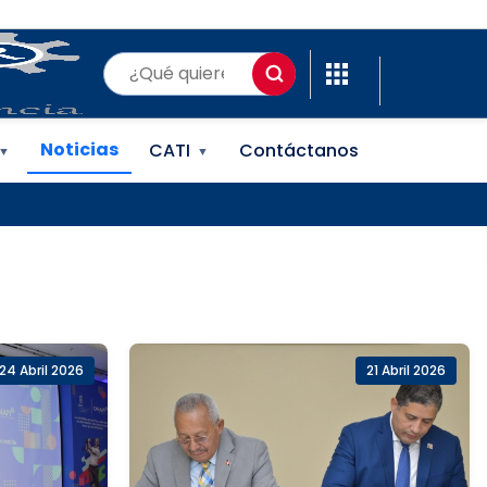
(ONAPI)
Noticias
CATI
Contáctanos
▼
▼
24 Abril 2026
21 Abril 2026