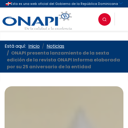
Oficina Nacional de la Propieda
Está aquí:
Inicio
Noticias
ONAPI presenta lanzamiento de la sexta
edición de la revista ONAPI Informa elaborada
por su 25 aniversario de la entidad