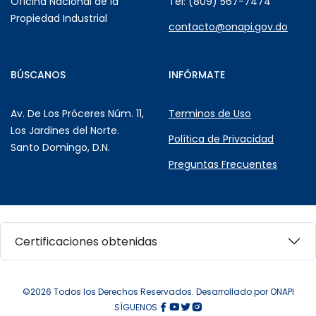
Oficina Nacional de la
Tel: (809) 567-7474
Propiedad Industrial
contacto@onapi.gov.do
BÚSCANOS
INFÓRMATE
Av. De Los Próceres Núm. 11,
Terminos de Uso
Los Jardines del Norte.
Política de Privacidad
Santo Domingo, D.N.
Preguntas Frecuentes
Certificaciones obtenidas
©2026 Todos los Derechos Reservados. Desarrollado por ONAPI
SÍGUENOS