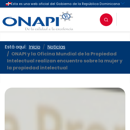
Oficina Nacional de la Propieda
Está aquí:
Inicio
Noticias
ONAPI y la Oficina Mundial de la Propiedad
Intelectual realizan encuentro sobre la mujer y
la propiedad intelectual