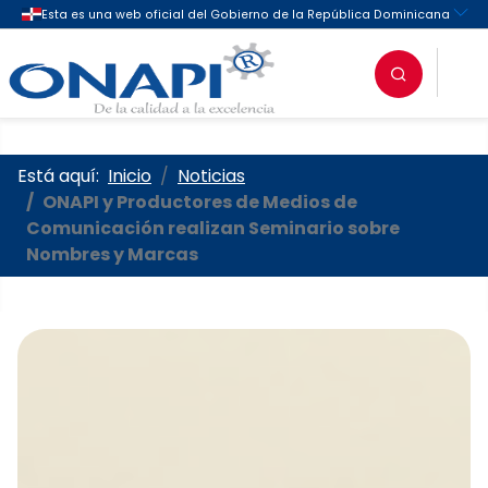
Oficina Nacional de la Propieda
Está aquí:
Inicio
Noticias
ONAPI y Productores de Medios de
Comunicación realizan Seminario sobre
Nombres y Marcas