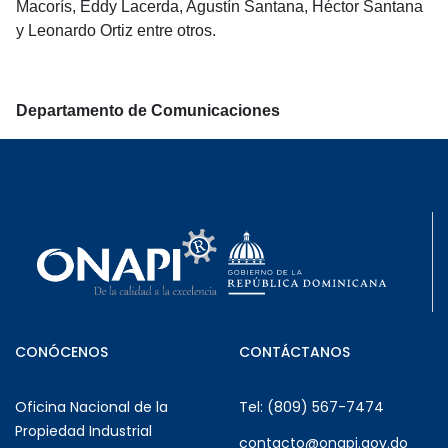
Macorís, Eddy Lacerda, Agustín Santana, Héctor Santana
y Leonardo Ortiz entre otros.
Departamento de Comunicaciones
CONÓCENOS
CONTÁCTANOS
Oficina Nacional de la
Tel: (809) 567-7474
Propiedad Industrial
contacto@onapi.gov.do