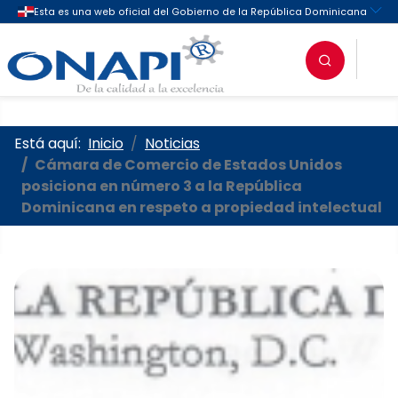
Oficina Nacional de la Propieda
Está aquí:
Inicio
Noticias
Cámara de Comercio de Estados Unidos
posiciona en número 3 a la República
Dominicana en respeto a propiedad intelectual