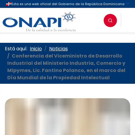
Oficina Nacional de la Propieda
Está aquí:
Inicio
Noticias
Conferencia del Viceministro de Desarrollo
Industrial del Ministerio Industria, Comercio y
Mipymes, Lic. Fantino Polanco, en el marco del
Día Mundial de la Propiedad Intelectual