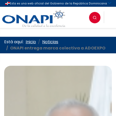
Oficina Nacional de la Propieda
Está aquí:
Inicio
Noticias
ONAPI entrega marca colectiva a ADOEXPO