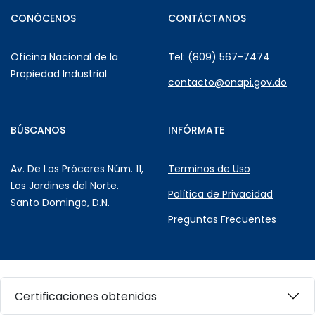
CONÓCENOS
CONTÁCTANOS
Oficina Nacional de la
Tel: (809) 567-7474
Propiedad Industrial
contacto@onapi.gov.do
BÚSCANOS
INFÓRMATE
Av. De Los Próceres Núm. 11,
Terminos de Uso
Los Jardines del Norte.
Política de Privacidad
Santo Domingo, D.N.
Preguntas Frecuentes
Certificaciones obtenidas