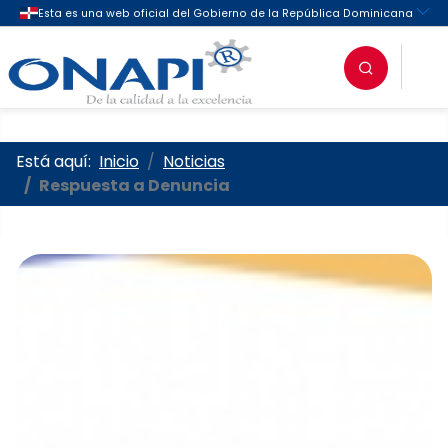
Oficina Nacional de la Propieda
Está aquí:
Inicio
Noticias
Respuesta a Denuncia