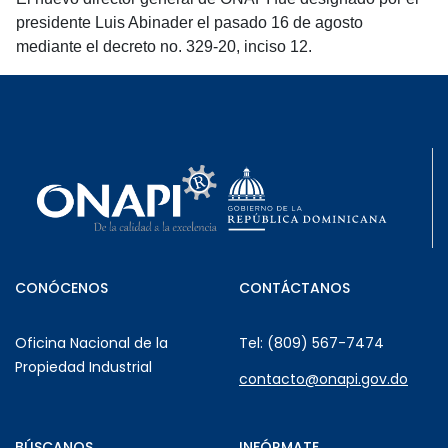
presidente Luis Abinader el pasado 16 de agosto
mediante el decreto no. 329-20, inciso 12.
CONÓCENOS
CONTÁCTANOS
Oficina Nacional de la
Tel: (809) 567-7474
Propiedad Industrial
contacto@onapi.gov.do
BÚSCANOS
INFÓRMATE