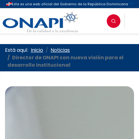
Oficina Nacional de la Propieda
Está aquí:
Inicio
Noticias
Director de ONAPI con nueva visión para el
desarrollo institucional