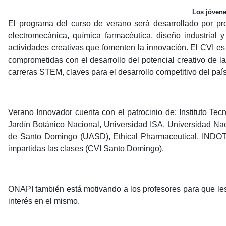
Los jóvenes
El programa del curso de verano será desarrollado por pr
electromecánica, química farmacéutica, diseño industrial y 
actividades creativas que fomenten la innovación. El CVI es 
comprometidas con el desarrollo del potencial creativo de l
carreras STEM, claves para el desarrollo competitivo del país
Verano Innovador cuenta con el patrocinio de: Instituto T
Jardín Botánico Nacional, Universidad ISA, Universidad Nac
de Santo Domingo (UASD), Ethical Pharmaceutical, INDOT
impartidas las clases (CVI Santo Domingo).
ONAPI también está motivando a los profesores para que le
interés en el mismo.