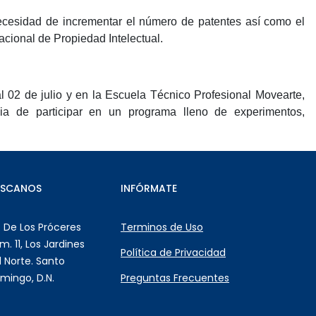
necesidad de incrementar el número de patentes así como el
Nacional de Propiedad Intelectual.
 02 de julio y en la Escuela Técnico Profesional Movearte,
ia de participar en un programa lleno de experimentos,
ÚSCANOS
INFÓRMATE
. De Los Próceres
Terminos de Uso
m. 11, Los Jardines
Política de Privacidad
l Norte. Santo
mingo, D.N.
Preguntas Frecuentes