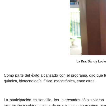
La Dra. Sandy Lockwa
Como parte del éxito alcanzado con el programa, dijo que l
química, biotecnología, física, mecatrónica, entre otras.
La participación es sencilla, los interesados sólo tuvier
inscripción y subir un video, de un minuto como máximo, expl