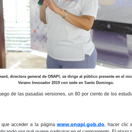
rd, directora general de ONAPI, se dirige al público presente en el inic
Verano Innovador 2019 
con sede en Santo Domingo.
uego de las pasadas versiones, un 80 por ciento de los estud
www.onapi.gob.do
on que acceder a la página
, hacer clic
icando por qué quiere participar en el campamento. El plazo pa