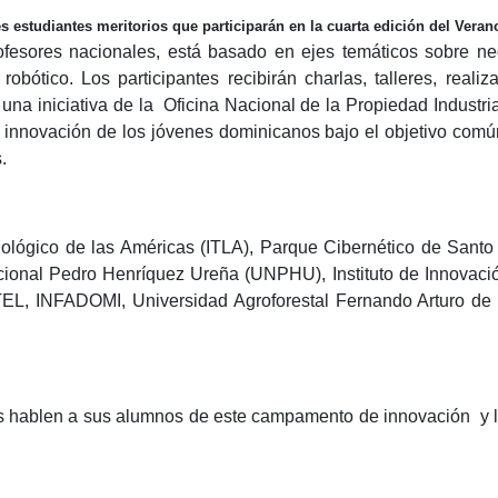
 estudiantes meritorios que participarán en la cuarta edición del Vera
ofesores nacionales, está basado en ejes temáticos sobre neg
robótico. Los participantes recibirán charlas, talleres, reali
una iniciativa de la Oficina Nacional de la Propiedad Industri
a innovación de los jóvenes dominicanos bajo el objetivo común 
.
ecnológico de las Américas (ITLA), Parque Cibernético de Sant
ional Pedro Henríquez Ureña (UNPHU), Instituto de Innovación
EL, INFADOMI, Universidad Agroforestal Fernando Arturo de 
s hablen a sus alumnos de este campamento de innovación y l