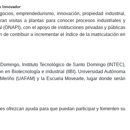
no Innovador
ocios, emprendedurismo, innovación, propiedad industrial,
zaran visitas a plantas para conocer procesos industriales y
al (ONAPI), con el apoyo de instituciones privadas y públicas
de contribuir a incrementar el índice de la matriculación en
o Domingo, Instituto Tecnológico de Santo Domingo (INTEC),
 en Biotecnología e industrial (IIBI), Universidad Autónoma
Meriño (UAFAM) y la Escuela Movearte, lugar donde serán
es ofrezcan ayuda para que puedan participar y fomenten su