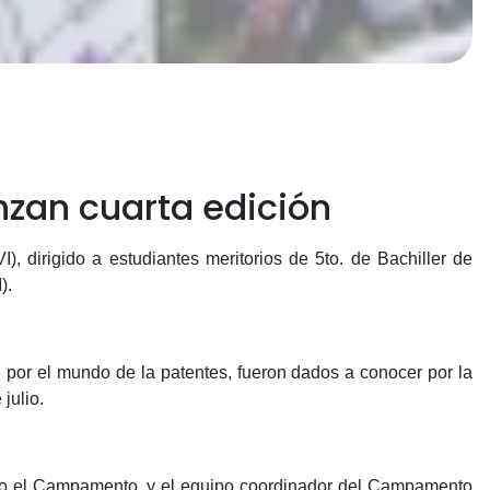
zan cuarta edición
 dirigido a estudiantes meritorios de 5to. de Bachiller de
).
 por el mundo de la patentes, fueron dados a conocer por la
julio.
ado el Campamento, y el equipo coordinador del Campamento