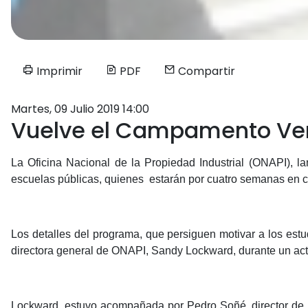
Imprimir
PDF
Compartir
Martes, 09 Julio 2019 14:00
Vuelve el Campamento Vera
La Oficina Nacional de la Propiedad Industrial (ONAPI), l
escuelas públicas, quienes estarán por cuatro semanas en con
Los detalles del programa, que persiguen motivar a los est
directora general de ONAPI, Sandy Lockward, durante un acto
Lockward, estuvo acompañada por Pedro Soñé, director de 