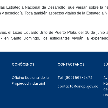
de las Estrategia Nacional de Desarrollo que versan sobre la 
a y tecnología. Toca también aspectos vitales de la Estrategia 
s, el Liceo Eduardo Brito de Puerto Plata, del 10 de junio al
 en Santo Domingo, los estudiantes vivirán la experienc
CONÓCENOS
CONTÁCTANOS
B
Oficina Nacional de la
Tel: (809) 567-7474
Av
Propiedad Industrial
Nú
contacto@onapi.gov.do
de
Do