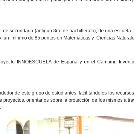
. de secundaria (antiguo 3ro. de bachillerato), de una escuela p
o y un mínimo de 85 puntos en Matemáticas y Ciencias Naturale
 Proyecto INNOESCUELA de España y en el Camping Inventio
dedor de este grupo de estudiantes, facilitándoles los recurso
proyectos, orientarlos sobre la protección de los mismos a trav
s.