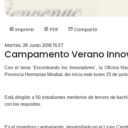
Imprimir
PDF
Compartir
Martes, 26 Junio 2018 15:37
Campamento Verano Innova
Con el lema ¨Encontrando los Innovadores¨, la Oficina Na
Provincia Hermanas Mirabal, dio inicio este lunes 25 de jun
Está dirigido a 50 estudiantes meritorios de tercero de bac
con los requisitos.
En el novedoso campamento, desarrollado en el Liceo Científ