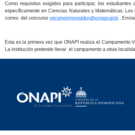
Como requisitos exigidos para participar, los estudiant
específicamente en Ciencias Naturales y Matemáticas. Los
veranoinnovador@onapi.gob
correo del concurso
. Envia
Esta es la primera vez que ONAPI realiza el Campamento Vera
La institución pretende llevar el campamento a otras localida