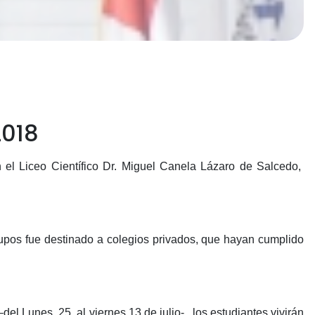
2018
 el Liceo Científico Dr. Miguel Canela Lázaro de Salcedo,
 cupos fue destinado a colegios privados, que hayan cumplido
el Lunes 25 al viernes 13 de julio-, los estudiantes vivirán