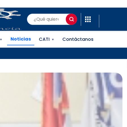
(ONAPI)
Noticias
CATI
Contáctanos
▼
▼