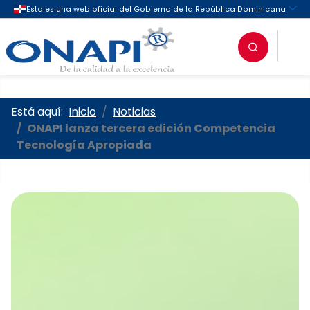
Oficina Nacional de la Propieda
Está aquí:
Inicio
Noticias
ONAPI lanza tercera edición Competencia
Tecnología Apropiada