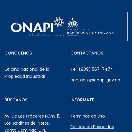
CONÓCENOS
CONTÁCTANOS
Oficina Nacional de la
Tel: (809) 567-7474
Propiedad Industrial
contacto@onapi.gov.do
BÚSCANOS
INFÓRMATE
Av. De Los Próceres Núm. 11,
Terminos de Uso
Los Jardines del Norte.
Política de Privacidad
Santo Domingo, D.N.