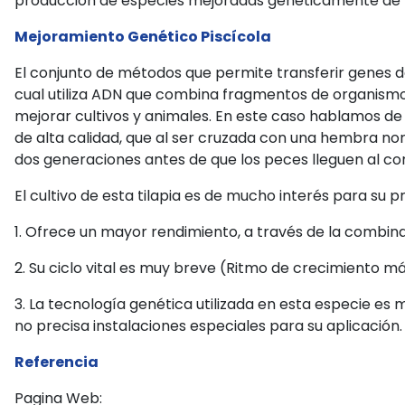
producción de especies mejoradas genéticamente de Ti
Mejoramiento Genético Piscícola
El conjunto de métodos que permite transferir genes de
cual utiliza ADN que combina fragmentos de organismo
mejorar cultivos y animales. En este caso hablamos de 
de alta calidad, que al ser cruzada con una hembra 
dos generaciones antes de que los peces lleguen al c
El cultivo de esta tilapia es de mucho interés para su p
1. Ofrece un mayor rendimiento, a través de la combin
2. Su ciclo vital es muy breve (Ritmo de crecimiento 
3. La tecnología genética utilizada en esta especie e
no precisa instalaciones especiales para su aplicación.
Referencia
Pagina Web: