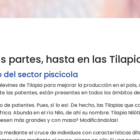
 partes, hasta en las Tilapi
 del sector piscícola
alevines de Tilapia para mejorar la producción en el paí
e las patentes, están presentes en todos los ámbitos de 
to de patentes. Pues, sí lo es!. De hecho, las Tilapias q
rica. Abunda en el río Nilo, de ahí su nombre: Tilapia Niló
esen más grandes y con masa? Modificándolas!.
 mediante el cruce de individuos con características dife