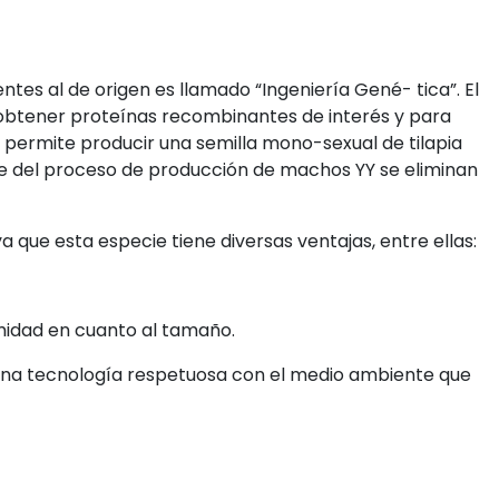
tes al de origen es llamado “Ingeniería Gené- tica”. El
 obtener proteínas recombinantes de interés y para
e permite producir una semilla mono-sexual de tilapia
e del proceso de producción de machos YY se eliminan
a que esta especie tiene diversas ventajas, entre ellas:
midad en cuanto al tamaño.
e una tecnología respetuosa con el medio ambiente que