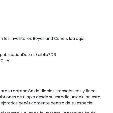
n los inventores Boyer and Cohen, lea aquí.
ublicationDetails/biblio?DB
KC=A1
ara la obtención de tilapias transgénicas y línea
iones de tilapia desde su estadío unicelular, esto
mejorados genéticamente dentro de su especie.