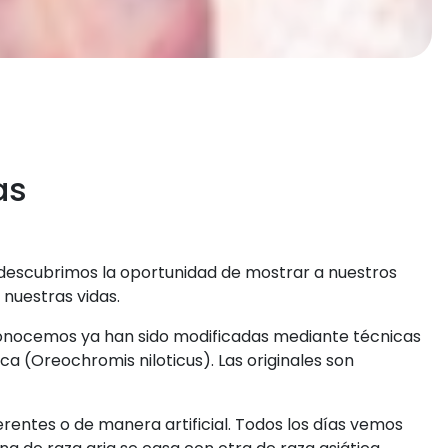
as
s, descubrimos la oportunidad de mostrar a nuestros
nuestras vidas.
ue conocemos ya han sido modificadas mediante técnicas
tica (Oreochromis niloticus). Las originales son
rentes o de manera artificial. Todos los días vemos