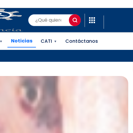
(ONAPI)
Noticias
CATI
Contáctanos
▼
▼