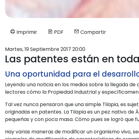
Imprimir
PDF
Compartir
Martes, 19 Septiembre 2017 20:00
Las patentes están en todas
Una oportunidad para el desarrollo
Leyendo una noticia en los medios sobre la llegada de 
lectores cómo la Propiedad Industrial y específicament
Tal vez nunca pensaron que una simple Tilapia, es suje
originadas en patentes. La Tilapia es un pez nativo de Áf
pequeñas y con poca masa. Cómo pues se logró que fu
Hay varias maneras de modificar un organismo vivo, sea