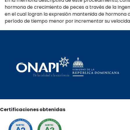
En la memoria descriptiva de este procedimiento, cons
hormona de crecimiento de peces a través de la Ingeni
en el cual logran la expresión mantenida de hormona 
período de tiempo menor por incrementar su velocidad
Certificaciones obtenidas