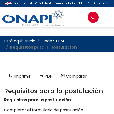
Oficina Nacional de la Propieda
Está aquí:
Inicio
Finde STEM
Requisitos para la postulación
Imprimir
PDF
Compartir
Requisitos para la postulación
Requisitos para la postulación:
Completar el formulario de postulación.