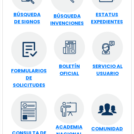
BÚSQUEDA
ESTATUS
BÚSQUEDA
DE SIGNOS
EXPEDIENTES
INVENCIONES
BOLETÍN
SERVICIO AL
FORMULARIOS
OFICIAL
USUARIO
DE
SOLICITUDES
ACADEMIA
COMUNIDAD
CONSULTA DE