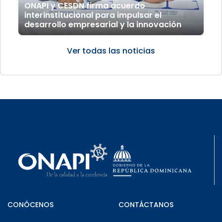
ONAPI y CESDN firma acuerdo
interinstitucional para impulsar el
desarrollo empresarial y la innovación
Ver todas las noticias
CONÓCENOS
CONTÁCTANOS