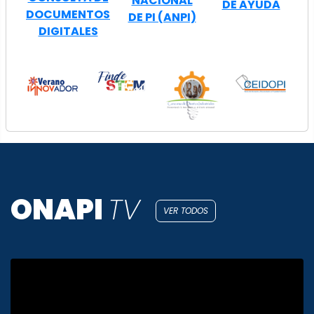
NACIONAL
DE AYUDA
DOCUMENTOS
DE PI (ANPI)
DIGITALES
ONAPI
TV
VER TODOS