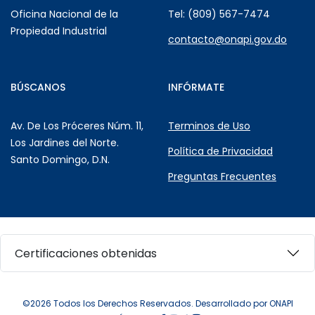
Oficina Nacional de la
Tel: (809) 567-7474
Propiedad Industrial
contacto@onapi.gov.do
BÚSCANOS
INFÓRMATE
Av. De Los Próceres Núm. 11,
Terminos de Uso
Los Jardines del Norte.
Política de Privacidad
Santo Domingo, D.N.
Preguntas Frecuentes
Certificaciones obtenidas
©2026 Todos los Derechos Reservados. Desarrollado por ONAPI