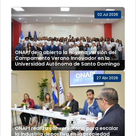
02 Jul 2026
ONAPI deja abierta la novena versión del
Campamento Verano Innovador en la
Universidad Autónoma de Santo Domingo
27 Abr 2026
ONAPI realiza conversatorio para escalar
la industria deportiva en la propiedad