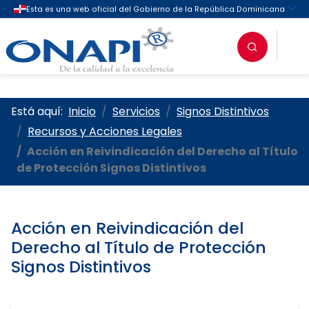
Oficina Nacional de la Propieda
Está aquí:
Inicio
Servicios
Signos Distintivos
Recursos y Acciones Legales
Acción en Reivindicación del Derecho al Título
de Protección Signos Distintivos
Acción en Reivindicación del
Derecho al Título de Protección
Signos Distintivos